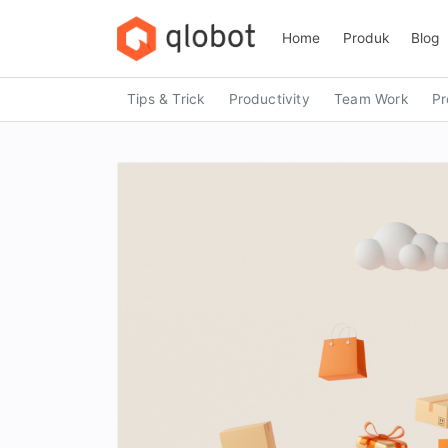
Skip
to
Home
Produk
Blog
content
Tips & Trick
Productivity
Team Work
Pr