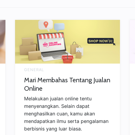
di
Marke
Lokal”
GENERAL
Mari Membahas Tentang Jualan
Online
Melakukan jualan online tentu
menyenangkan. Selain dapat
menghasilkan cuan, kamu akan
mendapatkan ilmu serta pengalaman
berbisnis yang luar biasa.