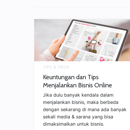
Berjualan
di
Marketplace”
TIPS & TRICK
Keuntungan dan Tips
Menjalankan Bisnis Online
Jika dulu banyak kendala dalam
menjalankan bisnis, maka berbeda
dengan sekarang di mana ada banyak
sekali media & sarana yang bisa
dimaksimalkan untuk bisnis.