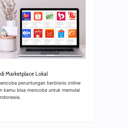
 di Marketplace Lokal
encoba peruntungan berbisnis online
in kamu bisa mencoba untuk memulai
Indonesia.
s
lan