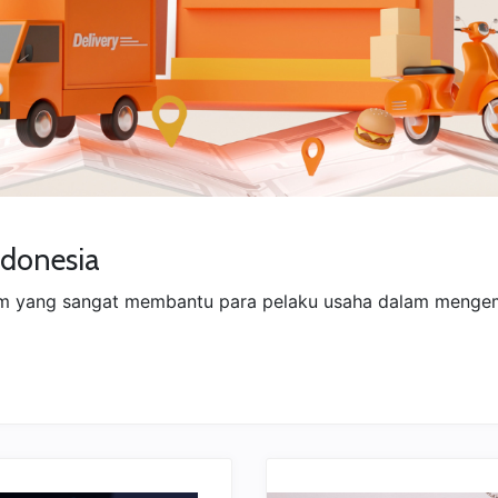
ndonesia
orm yang sangat membantu para pelaku usaha dalam mengemb