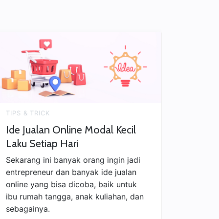
tplace
TIPS & TRICK
Ide Jualan Online Modal Kecil
Laku Setiap Hari
Sekarang ini banyak orang ingin jadi
entrepreneur dan banyak ide jualan
online yang bisa dicoba, baik untuk
ibu rumah tangga, anak kuliahan, dan
sebagainya.