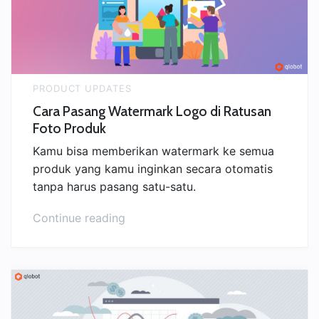
Pembeli”
PRODUCT UPDATES
Cara Pasang Watermark Logo di Ratusan
Foto Produk
Kamu bisa memberikan watermark ke semua
produk yang kamu inginkan secara otomatis
tanpa harus pasang satu-satu.
“Cara
Continue reading
Pasang
Watermark
Logo
di
Ratusan