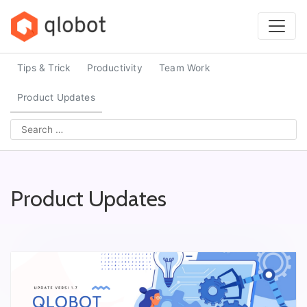
Skip
to
content
Tips & Trick
Productivity
Team Work
Product Updates
Search
for:
Product Updates