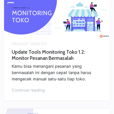
Bisnis
Sukses”
PRODUCT UPDATES
Update Tools Monitoring Toko 1.2:
Monitor Pesanan Bermasalah
Kamu bisa menangani pesanan yang
bermasalah ini dengan cepat tanpa harus
mengecek manual satu-satu tiap toko.
“Update
Continue reading
Tools
Monitoring
Toko