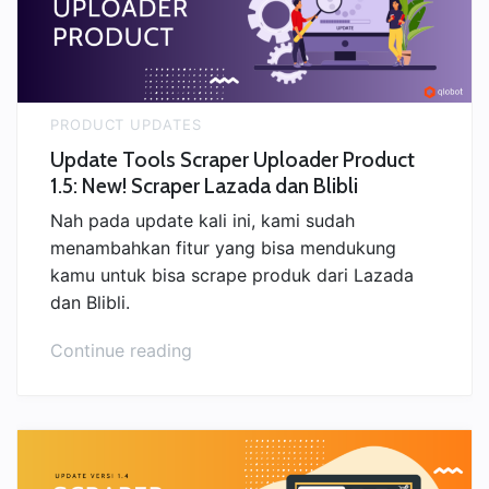
Terbaik”
PRODUCT UPDATES
Update Tools Scraper Uploader Product
1.5: New! Scraper Lazada dan Blibli
Nah pada update kali ini, kami sudah
menambahkan fitur yang bisa mendukung
kamu untuk bisa scrape produk dari Lazada
dan Blibli.
“Update
Continue reading
Tools
Scraper
Uploader
Product
1.5: