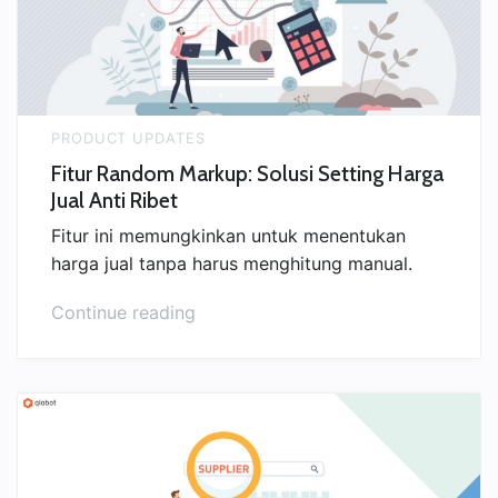
Foto
Produk”
PRODUCT UPDATES
Fitur Random Markup: Solusi Setting Harga
Jual Anti Ribet
Fitur ini memungkinkan untuk menentukan
harga jual tanpa harus menghitung manual.
“Fitur
Continue reading
Random
Markup:
Solusi
Setting
Harga
Jual