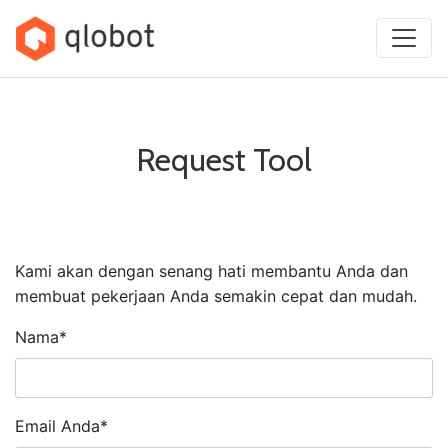
Skip
to
content
Request Tool
Kami akan dengan senang hati membantu Anda dan
membuat pekerjaan Anda semakin cepat dan mudah.
Nama*
Email Anda*