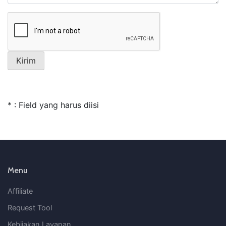
* : Field yang harus diisi
Menu
Affiliate
Request Tool
Kebijakan Layanan