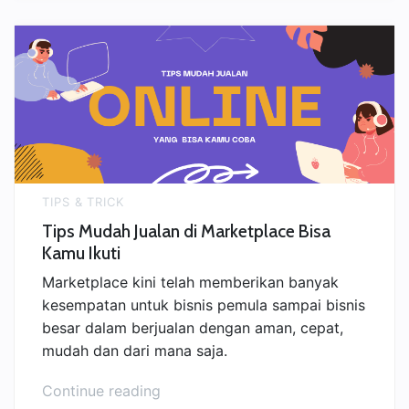
Jualan
di
Marketplace
Supaya
Untung
Banyak!”
TIPS & TRICK
Tips Mudah Jualan di Marketplace Bisa
Kamu Ikuti
Marketplace kini telah memberikan banyak
kesempatan untuk bisnis pemula sampai bisnis
besar dalam berjualan dengan aman, cepat,
mudah dan dari mana saja.
“Tips
Continue reading