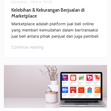
GENERAL
,
TIPS & TRICK
Kelebihan & Kekurangan Berjualan di
Marketplace
Marketplace adalah platform jual beli online
yang memberi kemudahan dalam bertransaksi
jual beli antara pihak penjual dan juga pembeli.
“Kelebihan
Continue reading
&
Kekurangan
Berjualan
di
Marketplace”