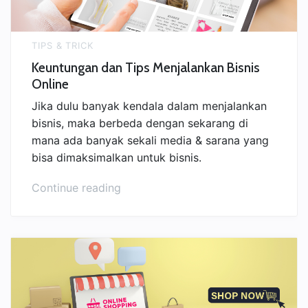
TIPS & TRICK
Keuntungan dan Tips Menjalankan Bisnis
Online
Jika dulu banyak kendala dalam menjalankan
bisnis, maka berbeda dengan sekarang di
mana ada banyak sekali media & sarana yang
bisa dimaksimalkan untuk bisnis.
“Keuntungan
Continue reading
dan
Tips
Menjalankan
Bisnis
Online”