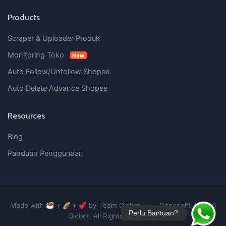
Products
Scraper & Uploader Produk
Monitoring Toko
New
Auto Follow/Unfollow Shopee
Auto Delete Advance Shopee
Resources
Blog
Panduan Penggunaan
Made with
+
+
by Team Qlobot
— Copyright ©2026
Perlu Bantuan?
Qlobot. All Rights Reserved.