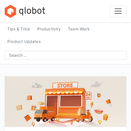
Skip
to
content
Tips & Trick
Productivity
Team Work
Product Updates
Search
for: