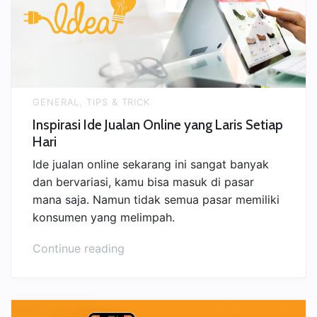
GENERAL
,
TIPS & TRICK
Inspirasi Ide Jualan Online yang Laris Setiap
Hari
Ide jualan online sekarang ini sangat banyak
dan bervariasi, kamu bisa masuk di pasar
mana saja. Namun tidak semua pasar memiliki
konsumen yang melimpah.
“Inspirasi
Continue reading
Ide
Jualan
Online
yang