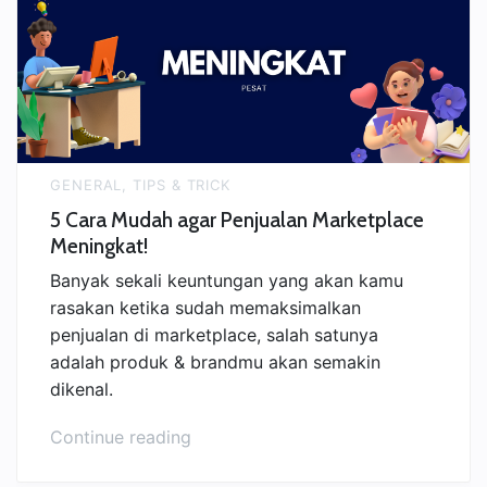
Shopee”
GENERAL
,
TIPS & TRICK
5 Cara Mudah agar Penjualan Marketplace
Meningkat!
Banyak sekali keuntungan yang akan kamu
rasakan ketika sudah memaksimalkan
penjualan di marketplace, salah satunya
adalah produk & brandmu akan semakin
dikenal.
“5
Continue reading
Cara