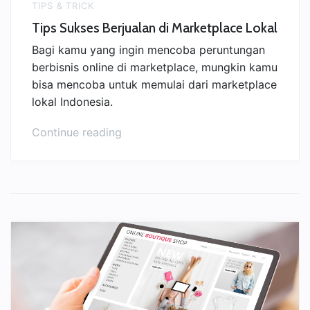
TIPS & TRICK
Tips Sukses Berjualan di Marketplace Lokal
Bagi kamu yang ingin mencoba peruntungan
berbisnis online di marketplace, mungkin kamu
bisa mencoba untuk memulai dari marketplace
lokal Indonesia.
“Tips
Continue reading
Sukses
Berjualan
di
Marketplace
Lokal”