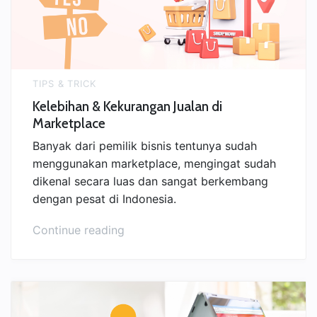
Hari”
TIPS & TRICK
Kelebihan & Kekurangan Jualan di
Marketplace
Banyak dari pemilik bisnis tentunya sudah
menggunakan marketplace, mengingat sudah
dikenal secara luas dan sangat berkembang
dengan pesat di Indonesia.
“Kelebihan
Continue reading
&
Kekurangan
Jualan
di
Marketplace”