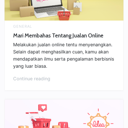
GENERAL
Mari Membahas Tentang Jualan Online
Melakukan jualan online tentu menyenangkan.
Selain dapat menghasilkan cuan, kamu akan
mendapatkan ilmu serta pengalaman berbisnis
yang luar biasa.
“Mari
Continue reading
Membahas
Tentang
Jualan
Online”