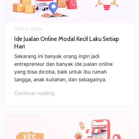
TIPS & TRICK
Ide Jualan Online Modal Kecil Laku Setiap
Hari
Sekarang ini banyak orang ingin jadi
entrepreneur dan banyak ide jualan online
yang bisa dicoba, baik untuk ibu rumah
tangga, anak kuliahan, dan sebagainya.
“Ide
Continue reading
Jualan
Online
Modal
Kecil
Laku
Setiap