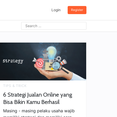
Login
Register
Search
for:
TIPS & TRICK
6 Strategi Jualan Online yang
Bisa Bikin Kamu Berhasil
Masing - masing pelaku usaha wajib