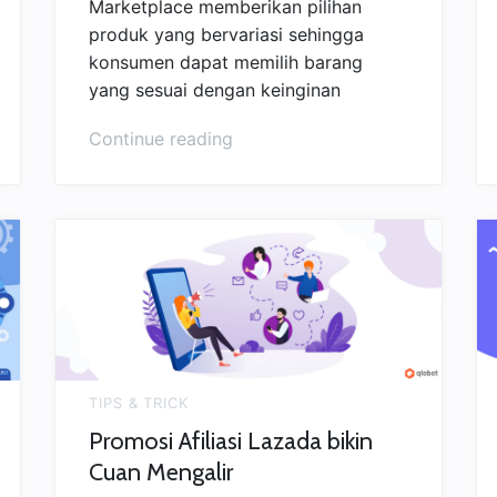
Marketplace memberikan pilihan
produk yang bervariasi sehingga
konsumen dapat memilih barang
yang sesuai dengan keinginan
“Marketplace
Continue reading
Terlaris
di
Indonesia”
TIPS & TRICK
Promosi Afiliasi Lazada bikin
Cuan Mengalir