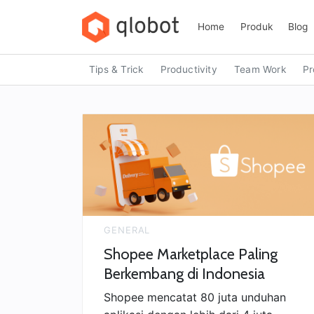
Skip
to
Home
Produk
Blog
content
Tips & Trick
Productivity
Team Work
Pr
GENERAL
Shopee Marketplace Paling
Berkembang di Indonesia
Shopee mencatat 80 juta unduhan