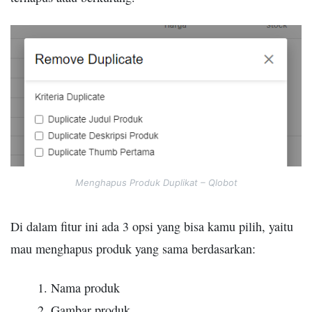
Menghapus Produk Duplikat – Qlobot
Di dalam fitur ini ada 3 opsi yang bisa kamu pilih, yaitu
mau menghapus produk yang sama berdasarkan:
Nama produk
Gambar produk