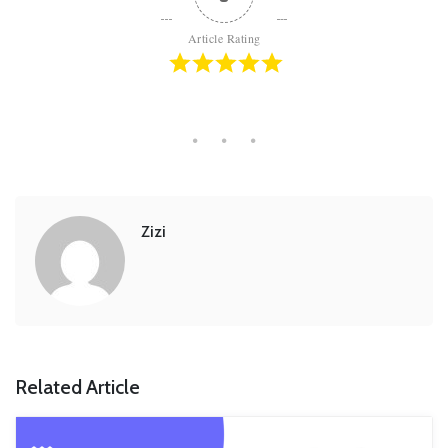
Article Rating
Zizi
Related Article