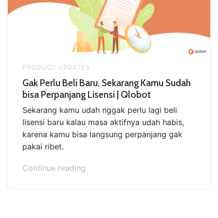
Pelanggan”
PRODUCT UPDATES
Gak Perlu Beli Baru, Sekarang Kamu Sudah
bisa Perpanjang Lisensi | Qlobot
Sekarang kamu udah nggak perlu lagi beli
lisensi baru kalau masa aktifnya udah habis,
karena kamu bisa langsung perpanjang gak
pakai ribet.
“Gak
Continue reading
Perlu
Beli
Baru,
Sekarang