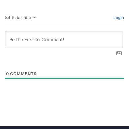
Kamu
Sudah
Subscribe
Login
bisa
Perpanjang
Lisensi
|
Qlobot”
0
COMMENTS