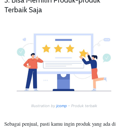
Terbaik Saja
Illustration by
jcomp
– Produk terbaik
Sebagai penjual, pasti kamu ingin produk yang ada di