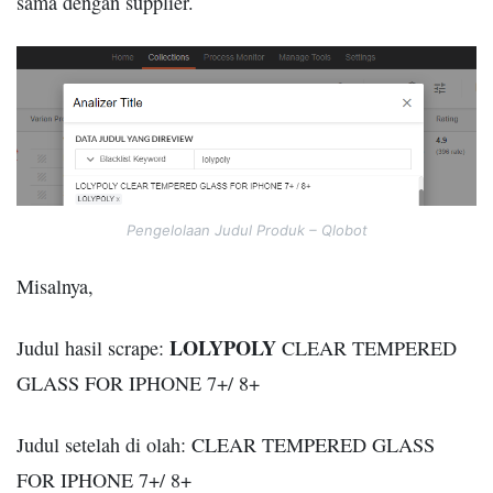
sama dengan supplier.
Pengelolaan Judul Produk – Qlobot
Misalnya,
LOLYPOLY
Judul hasil scrape:
CLEAR TEMPERED
GLASS FOR IPHONE 7+/ 8+
Judul setelah di olah: CLEAR TEMPERED GLASS
FOR IPHONE 7+/ 8+