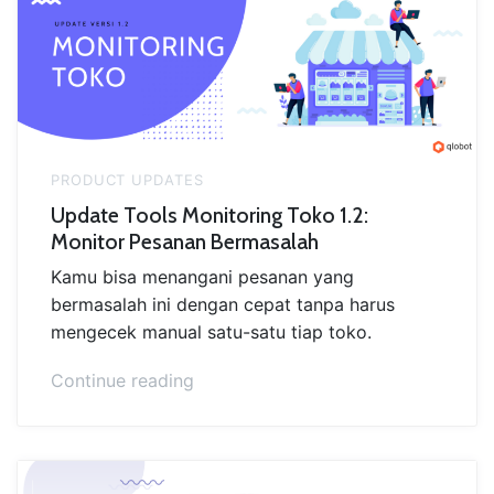
PRODUCT UPDATES
Update Tools Monitoring Toko 1.2:
Monitor Pesanan Bermasalah
Kamu bisa menangani pesanan yang
bermasalah ini dengan cepat tanpa harus
mengecek manual satu-satu tiap toko.
“Update
Continue reading
Tools
Monitoring
Toko
1.2: