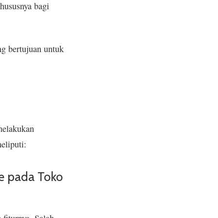
khususnya bagi
g bertujuan untuk
 melakukan
eliputi:
e pada Toko