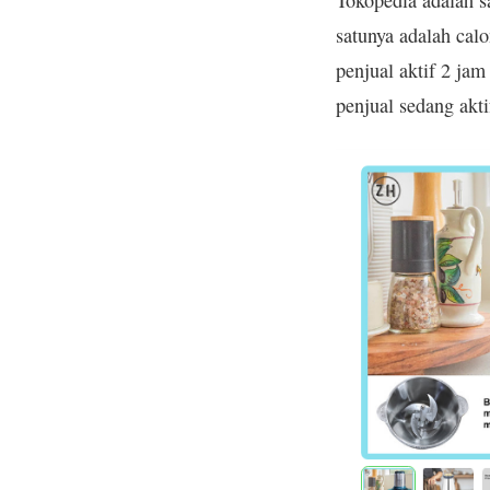
Tokopedia adalah sa
satunya adalah calo
penjual aktif 2 jam
penjual sedang akti