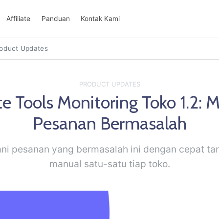
Affiliate
Panduan
Kontak Kami
oduct Updates
PRODUCT UPDATES
e Tools Monitoring Toko 1.2: M
Pesanan Bermasalah
i pesanan yang bermasalah ini dengan cepat t
manual satu-satu tiap toko.