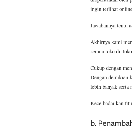
ingin terlihat onli
Jawabannya tentu a
Akhirnya kami mena
semua toko di Toko
Cukup dengan menga
Dengan demikian ke
lebih banyak serta
Kece badai kan fitu
b. Penambah