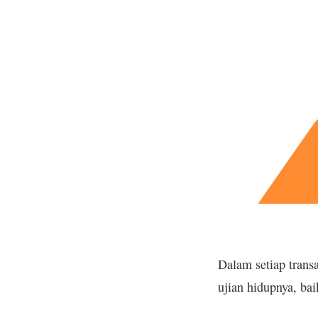
Dalam setiap trans
ujian hidupnya, ba