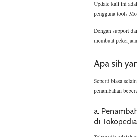
Update kali ini ad
pengguna tools Mo
Dengan support dar
membuat pekerjaan 
Apa sih ya
Seperti biasa selai
penambahan beberapa
a. Penambah
di Tokopedia