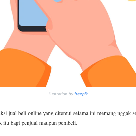
Ilustration by
freepik
aksi jual beli online yang ditemui selama ini memang nggak se
ik itu bagi penjual maupun pembeli.