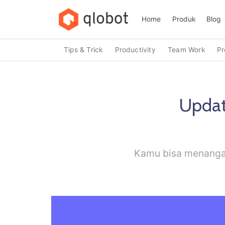
Home
Produk
Blog
Tips & Trick
Productivity
Team Work
Pr
Updat
Kamu bisa menangan