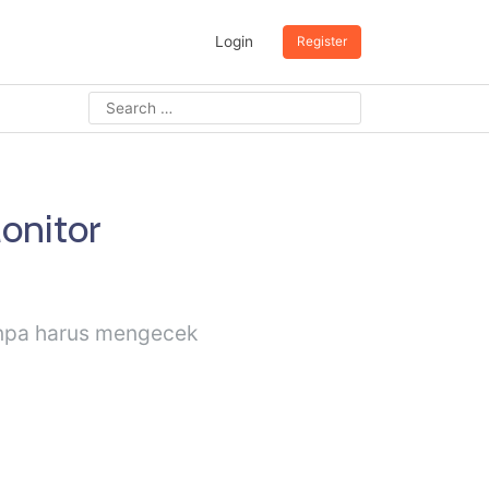
Login
Register
onitor
anpa harus mengecek