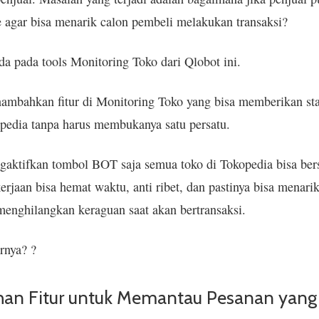
ne agar bisa menarik calon pembeli melakukan transaksi?
da pada tools Monitoring Toko dari Qlobot ini.
mbahkan fitur di Monitoring Toko yang bisa memberikan sta
pedia tanpa harus membukanya satu persatu.
ktifkan tombol BOT saja semua toko di Tokopedia bisa berst
rjaan bisa hemat waktu, anti ribet, dan pastinya bisa menari
 menghilangkan keraguan saat akan bertransaksi.
rnya? ?
an Fitur untuk Memantau Pesanan yang