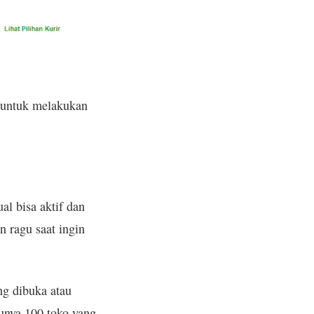
i untuk melakukan
al bisa aktif dan
n ragu saat ingin
ng dibuka atau
punya 100 toko yang