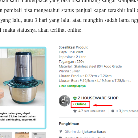
lah satu marketplace yang bisa bisa dibilang sangat kompleks
n pembeli bisa mengetahui status penjual kapan terakhir kali 
 yang lalu, atau 3 hari yang lalu, atau mungkin sudah lama ng
f maka statusnya akan terlihat online.