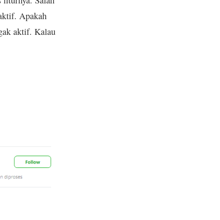
 fiturnya. Salah
aktif. Apakah
gak aktif. Kalau