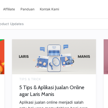
Affiliate
Panduan
Kontak Kami
oduct Updates
TIPS & TRICK
5 Tips & Aplikasi Jualan Online
agar Laris Manis
Aplikasi jualan online menjadi salah