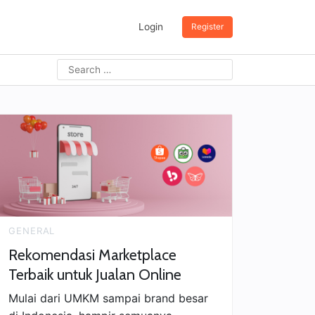
Login
Register
Search
for:
GENERAL
Rekomendasi Marketplace
Terbaik untuk Jualan Online
Mulai dari UMKM sampai brand besar