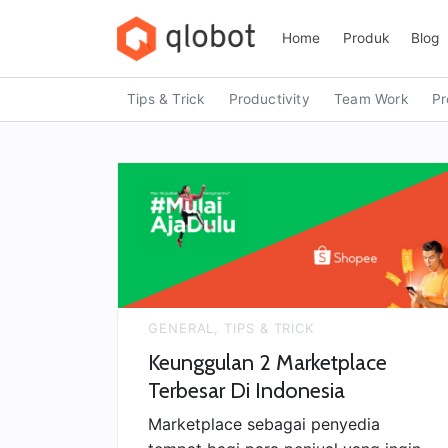
Skip
to
Home
Produk
Blog
content
Tips & Trick
Productivity
Team Work
Pr
GENERAL
,
TIPS & TRICK
Keunggulan 2 Marketplace
Terbesar Di Indonesia
Marketplace sebagai penyedia