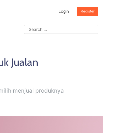
Login
Register
uk Jualan
milih menjual produknya