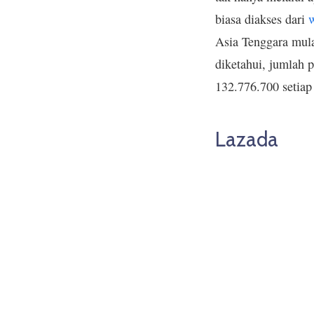
biasa diakses dari
Asia Tenggara mula
diketahui, jumlah
132.776.700 setiap
Lazada