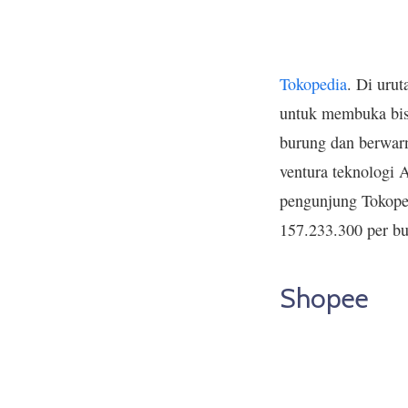
Tokopedia
. Di uru
untuk membuka bis
burung dan berwarn
ventura teknologi A
pengunjung Tokoped
157.233.300 per bu
Shopee