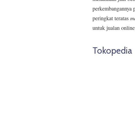
perkembangannya 
m
peringkat teratas
untuk jualan online 
Tokopedia