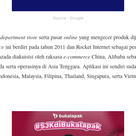
Source : Google
department store
online
n
serta pasar
yang mengecer produk diju
ce
ini berdiri pada tahun 2011 dan Rocket Internet sebagai p
e-commerce
zada diakuisisi oleh raksasa
China, Alibaba seb
a serta operasinya di Asia Tenggara. Aplikasi ini sendiri suda
ndonesia, Malaysia, Filipina, Thailand, Singapura, serta Viet