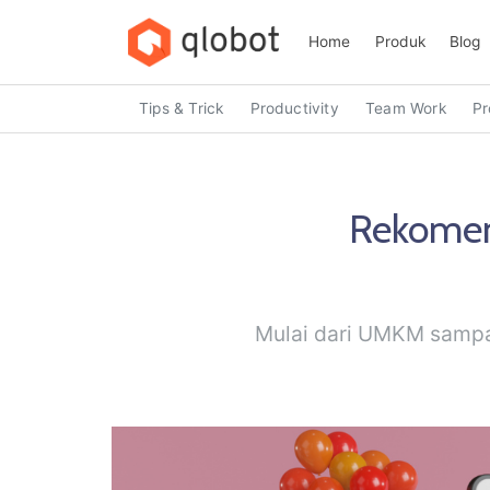
Home
Produk
Blog
Tips & Trick
Productivity
Team Work
Pr
Rekomend
Mulai dari UMKM sampai