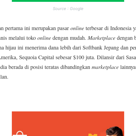
Source : Google
online
tan pertama ini merupakan pasar
terbesar di Indonesia 
online
Marketplace
nis melalui toko
dengan mudah.
dengan b
a hijau ini menerima dana lebih dari Softbank Jepang dan p
merika, Sequoia Capital sebesar $100 juta. Dilansir dari Sasa
marketplace
ia berada di posisi teratas dibandingkan
lainnya
lan.