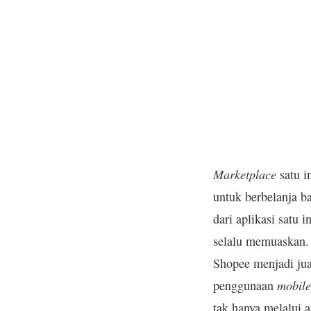
Marketplace
satu i
untuk berbelanja b
dari aplikasi satu 
selalu memuaskan. H
Shopee menjadi ju
mobile
penggunaan
tak hanya melalui 