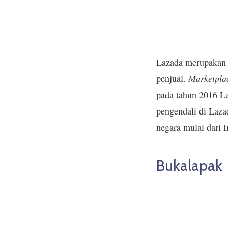
Lazada merupaka
Marketpla
penjual.
pada tahun 2016 La
pengendali di Lazad
negara mulai dari I
Bukalapak