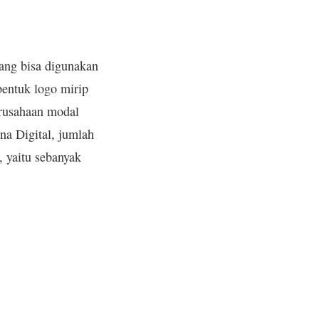
yang bisa digunakan
entuk logo mirip
erusahaan modal
na Digital, jumlah
, yaitu sebanyak