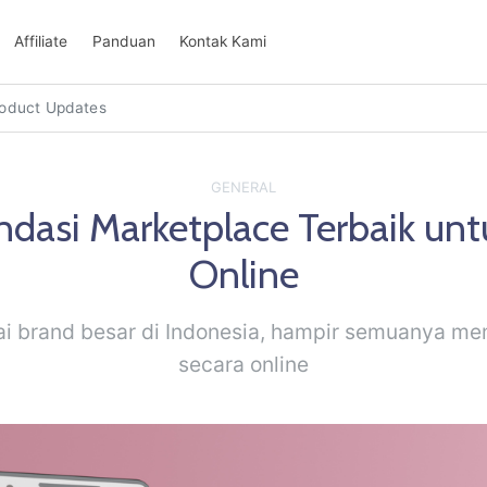
Affiliate
Panduan
Kontak Kami
oduct Updates
GENERAL
asi Marketplace Terbaik unt
Online
 brand besar di Indonesia, hampir semuanya me
secara online