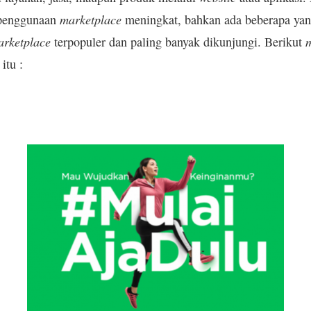
marketplace
penggunaan
meningkat, bahkan ada beberapa ya
arketplace
terpopuler dan paling banyak dikunjungi. Berikut
itu :