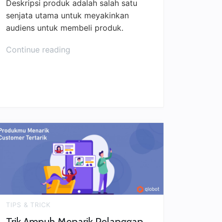
Deskripsi produk adalah salah satu
senjata utama untuk meyakinkan
audiens untuk membeli produk.
Continue reading
TIPS & TRICK
Trik Ampuh Menarik Pelanggan