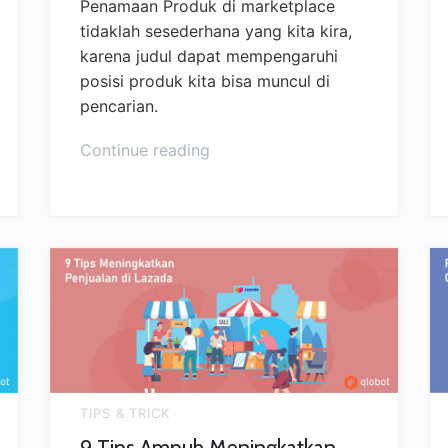
Penamaan Produk di marketplace
tidaklah sesederhana yang kita kira,
karena judul dapat mempengaruhi
posisi produk kita bisa muncul di
pencarian.
Continue reading
TIPS & TRICK
9 Tips Ampuh Meningkatkan