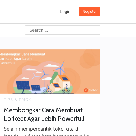
Login
Register
TIPS & TRICK
Membongkar Cara Membuat
Lorikeet Agar Lebih Powerfull
Selain mempercantik toko kita di