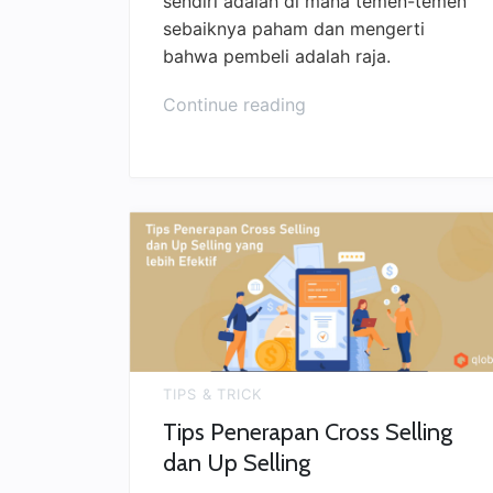
sendiri adalah di mana temen-temen
sebaiknya paham dan mengerti
bahwa pembeli adalah raja.
Continue reading
TIPS & TRICK
Tips Penerapan Cross Selling
dan Up Selling