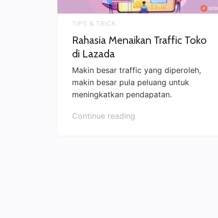
TIPS & TRICK
Rahasia Menaikan Traffic Toko
di Lazada
Makin besar traffic yang diperoleh,
makin besar pula peluang untuk
meningkatkan pendapatan.
Continue reading