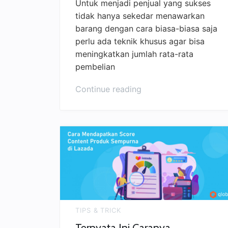
Untuk menjadi penjual yang sukses
tidak hanya sekedar menawarkan
barang dengan cara biasa-biasa saja
perlu ada teknik khusus agar bisa
meningkatkan jumlah rata-rata
pembelian
Continue reading
TIPS & TRICK
Ternyata Ini Caranya