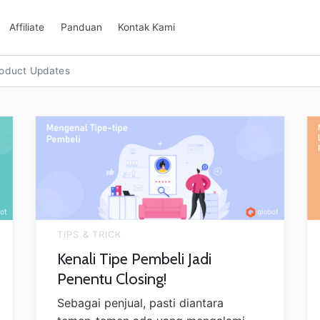
Affiliate
Panduan
Kontak Kami
oduct Updates
TIPS & TRICK
Kenali Tipe Pembeli Jadi
Penentu Closing!
Sebagai penjual, pasti diantara