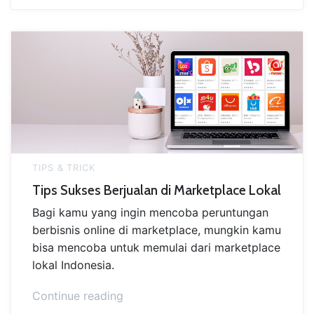
Kekurangan
Berjualan
di
Marketplace”
TIPS & TRICK
Tips Sukses Berjualan di Marketplace Lokal
Bagi kamu yang ingin mencoba peruntungan
berbisnis online di marketplace, mungkin kamu
bisa mencoba untuk memulai dari marketplace
lokal Indonesia.
“Tips
Continue reading
Sukses