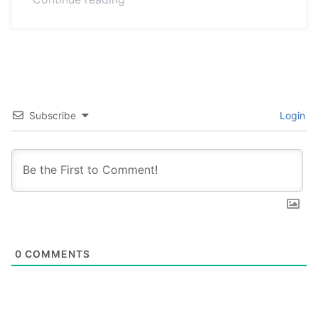
dan
Tips
Menjalankan
Bisnis
Online”
Subscribe
Login
0
COMMENTS