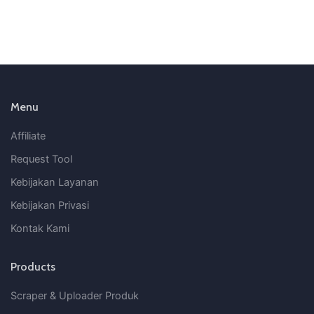
Menu
Affiliate
Request Tool
Kebijakan Layanan
Kebijakan Privasi
Kontak Kami
Products
Scraper & Uploader Produk