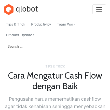
Skip
to
content
Tips & Trick
Productivity
Team Work
Product Updates
Search
for:
TIPS & TRICK
Cara Mengatur Cash Flow
dengan Baik
Pengusaha harus memerhatikan cashflow
agar tidak kehabisan sehingga menyebabkan