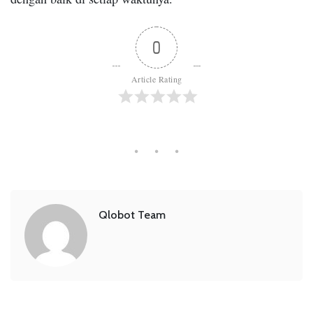
0
Article Rating
Qlobot Team