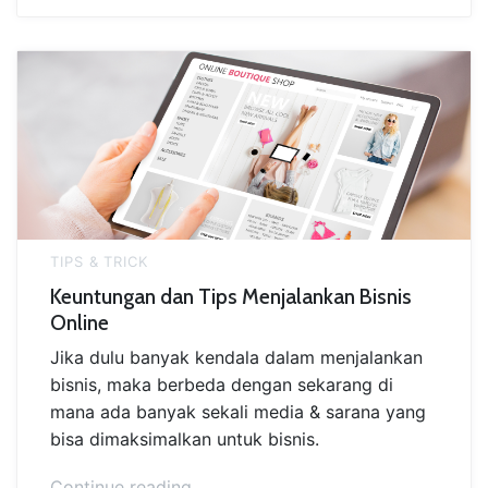
Berjualan
di
Marketplace
Lokal”
TIPS & TRICK
Keuntungan dan Tips Menjalankan Bisnis
Online
Jika dulu banyak kendala dalam menjalankan
bisnis, maka berbeda dengan sekarang di
mana ada banyak sekali media & sarana yang
bisa dimaksimalkan untuk bisnis.
“Keuntungan
Continue reading