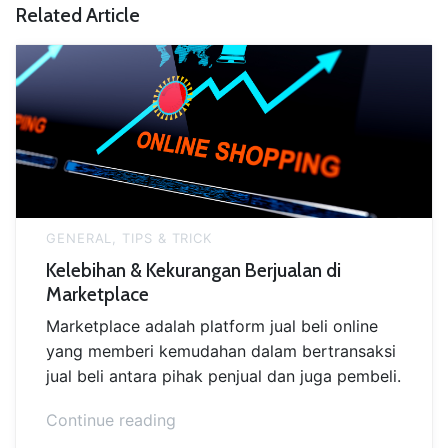
Related Article
GENERAL
,
TIPS & TRICK
Kelebihan & Kekurangan Berjualan di
Marketplace
Marketplace adalah platform jual beli online
yang memberi kemudahan dalam bertransaksi
jual beli antara pihak penjual dan juga pembeli.
“Kelebihan
Continue reading
&