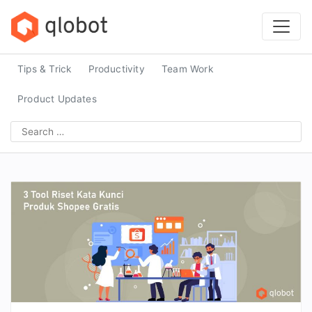
Skip
to
content
Tips & Trick
Productivity
Team Work
Product Updates
Search
for: