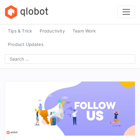
Skip
to
content
Tips & Trick
Productivity
Team Work
Product Updates
Search
for: