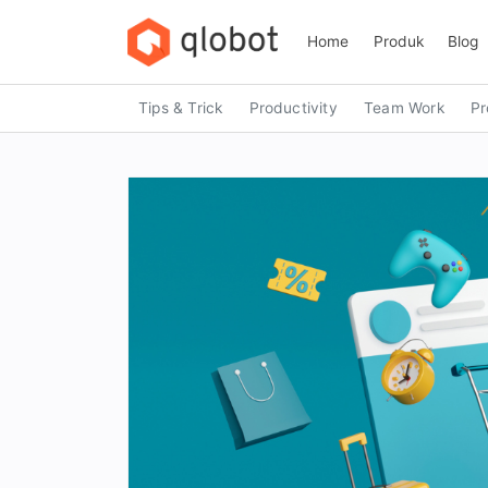
Skip
to
Home
Produk
Blog
content
Tips & Trick
Productivity
Team Work
Pr