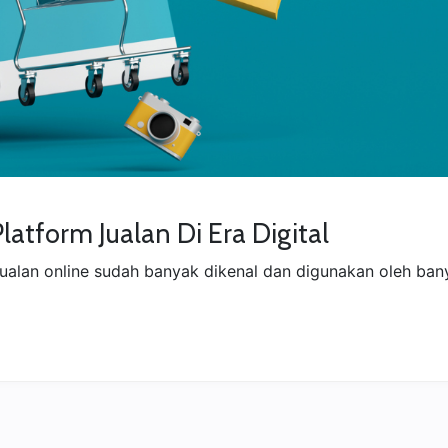
tform Jualan Di Era Digital
lan online sudah banyak dikenal dan digunakan oleh banyak