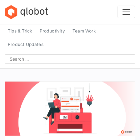
Skip
to
content
Tips & Trick
Productivity
Team Work
Product Updates
Search
for: