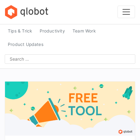
Skip
to
content
Tips & Trick
Productivity
Team Work
Product Updates
Search
for: