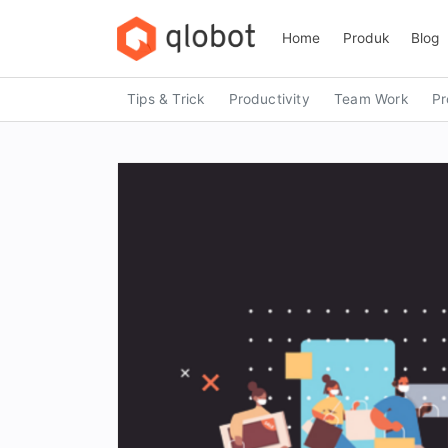
Skip
to
Home
Produk
Blog
content
Tips & Trick
Productivity
Team Work
Pr