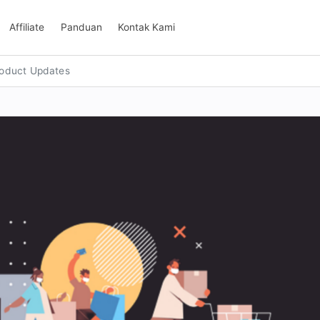
Affiliate
Panduan
Kontak Kami
oduct Updates