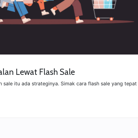
lan Lewat Flash Sale
 sale itu ada strateginya. Simak cara flash sale yang tep