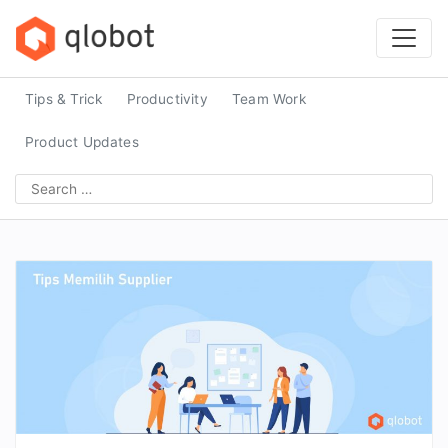
Skip
to
content
Tips & Trick
Productivity
Team Work
Product Updates
Search
for: