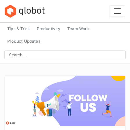
Skip
to
content
Tips & Trick
Productivity
Team Work
Product Updates
Search
for: