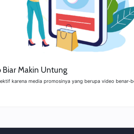
p Biar Makin Untung
efektif karena media promosinya yang berupa video benar-b