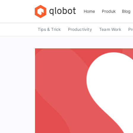
Skip
to
Home
Produk
Blog
content
Tips & Trick
Productivity
Team Work
Pr