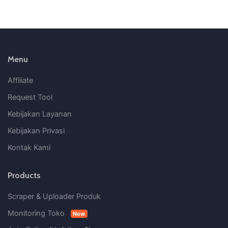
Menu
Affiliate
Request Tool
Kebijakan Layanan
Kebijakan Privasi
Kontak Kami
Products
Scraper & Uploader Produk
Monitoring Toko
New