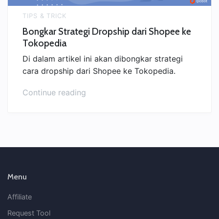
TIPS & TRICK
Bongkar Strategi Dropship dari Shopee ke
Tokopedia
Di dalam artikel ini akan dibongkar strategi
cara dropship dari Shopee ke Tokopedia.
“Bongkar
Continue reading
Strategi
Dropship
dari
Shopee
ke
Tokopedia”
Menu
Affiliate
Request Tool