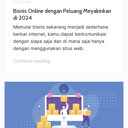
GENERAL
Bisnis Online dengan Peluang Meyakinkan
di 2024
Memulai bisnis sekarang menjadi sederhana
berkat internet, kamu dapat berkomunikasi
dengan siapa saja dan di mana saja hanya
dengan menggunakan situs web.
“Bisnis
Continue reading
Online
dengan
Peluang
Meyakinkan
di
2024”