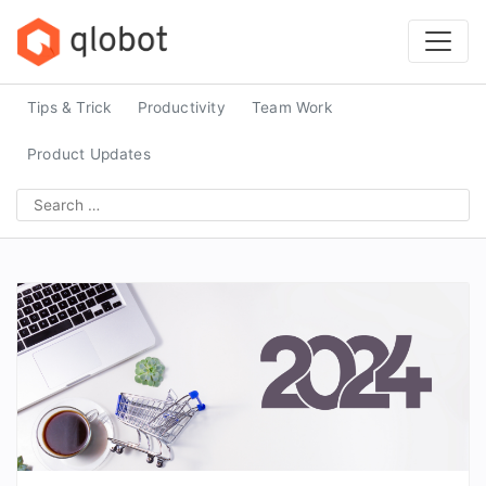
Skip
to
content
Tips & Trick
Productivity
Team Work
Product Updates
Search
for: