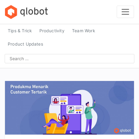
Skip
to
content
Tips & Trick
Productivity
Team Work
Product Updates
Search
for: