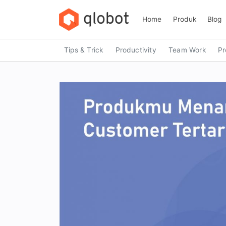
Skip
to
Home
Produk
Blog
content
Tips & Trick
Productivity
Team Work
Pr