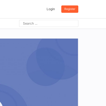
Login
Register
Search
for: