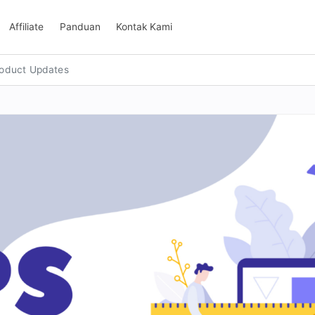
Affiliate
Panduan
Kontak Kami
oduct Updates