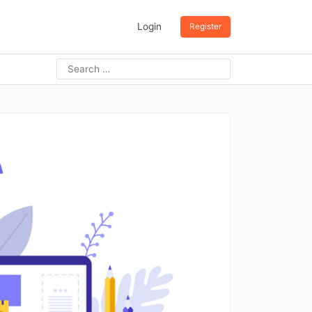
Login
Register
Search
for: