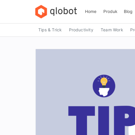
Skip
to
Home
Produk
Blog
content
Tips & Trick
Productivity
Team Work
Pr