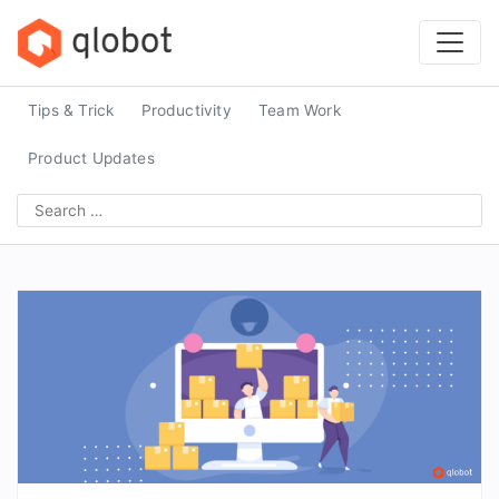
Skip
to
content
Tips & Trick
Productivity
Team Work
Product Updates
Search
for: