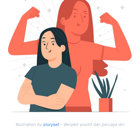
Illustration by
storyset
– Berpikir positif dan percaya diri