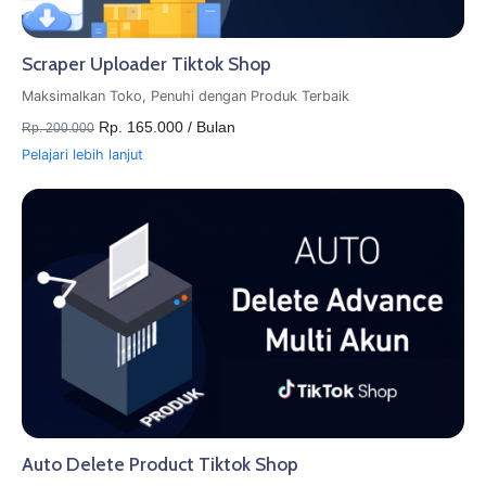
Scraper Uploader Tiktok Shop
Maksimalkan Toko, Penuhi dengan Produk Terbaik
Rp. 165.000 / Bulan
Rp. 200.000
Pelajari lebih lanjut
Auto Delete Product Tiktok Shop