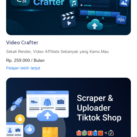
Video Crafter
Sekali Render, Video Affiliate Sebanyak yang Kamu Mau
Rp. 259.000 / Bulan
Pelajari lebih lanjut