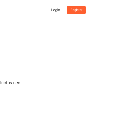
Login
Register
 luctus nec