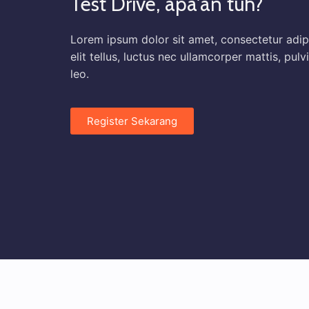
Test Drive, apa'an tuh?
Lorem ipsum dolor sit amet, consectetur adipi
elit tellus, luctus nec ullamcorper mattis, pul
leo.
Register Sekarang