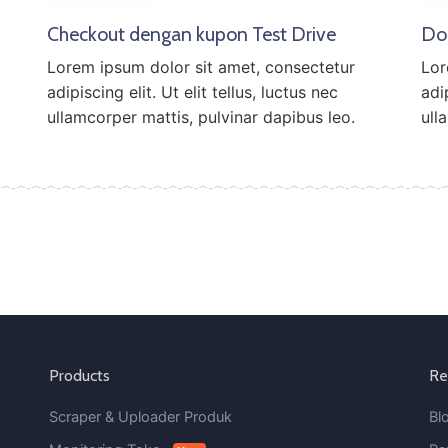
Checkout dengan kupon Test Drive
Do
Lorem ipsum dolor sit amet, consectetur
Lor
adipiscing elit. Ut elit tellus, luctus nec
adip
ullamcorper mattis, pulvinar dapibus leo.
ull
Products
Re
Scraper & Uploader Produk
Bl