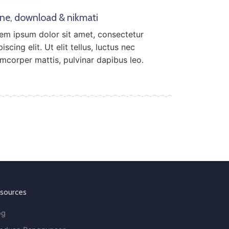
ne, download & nikmati
em ipsum dolor sit amet, consectetur
iscing elit. Ut elit tellus, luctus nec
amcorper mattis, pulvinar dapibus leo.
sources
og