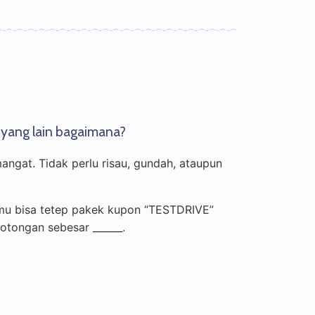
 yang lain bagaimana?
angat. Tidak perlu risau, gundah, ataupun
amu bisa tetep pakek kupon “TESTDRIVE”
otongan sebesar ______.