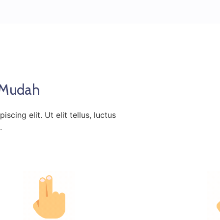
 Mudah
cing elit. Ut elit tellus, luctus
.