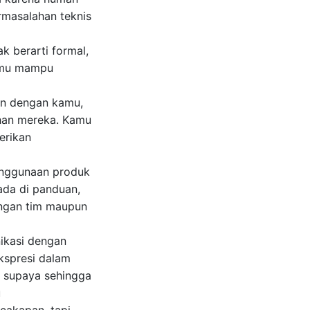
ermasalahan teknis
k berarti formal,
amu mampu
an dengan kamu,
han mereka. Kamu
erikan
penggunaan produk
ada di panduan,
engan tim maupun
ikasi dengan
kspresi dalam
n supaya sehingga
u
cakapan, tapi