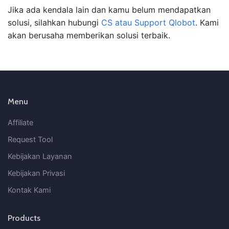
Jika ada kendala lain dan kamu belum mendapatkan
solusi, silahkan hubungi
CS atau Support Qlobot
. Kami
akan berusaha memberikan solusi terbaik.
Menu
Affiliate
Request Tool
Kebijakan Layanan
Kebijakan Privasi
Kontak Kami
Products