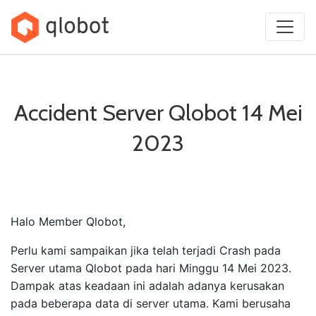
Skip
to
content
Accident Server Qlobot 14 Mei
2023
Halo Member Qlobot,
Perlu kami sampaikan jika telah terjadi Crash pada
Server utama Qlobot pada hari Minggu 14 Mei 2023.
Dampak atas keadaan ini adalah adanya kerusakan
pada beberapa data di server utama. Kami berusaha