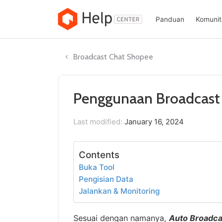
Skip
to
Panduan
Komunit
content
Broadcast Chat Shopee
Penggunaan Broadcast
Last modified:
January 16, 2024
Contents
Buka Tool
Pengisian Data
Jalankan & Monitoring
Sesuai dengan namanya,
Auto Broadc