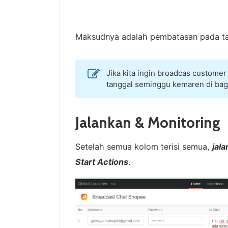
Maksudnya adalah pembatasan pada tan
Jika kita ingin broadcas customer
tanggal seminggu kemaren di bagi
Jalankan & Monitoring
Setelah semua kolom terisi semua,
jal
Start Actions
.