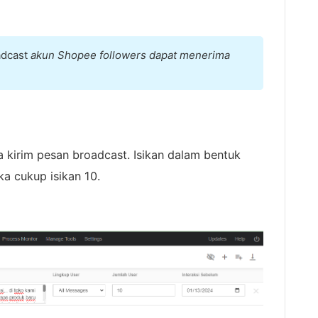
adcast
akun Shopee followers dapat menerima
a kirim pesan broadcast. Isikan dalam bentuk
a cukup isikan 10.