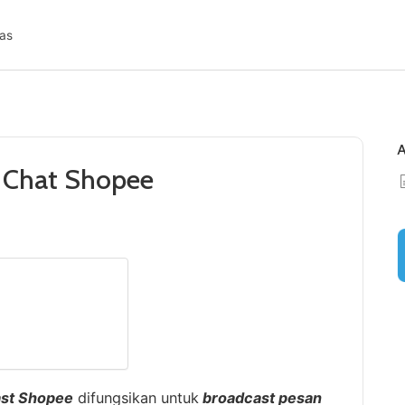
as
A
 Chat Shopee
ast Shopee
difungsikan untuk
broadcast pesan