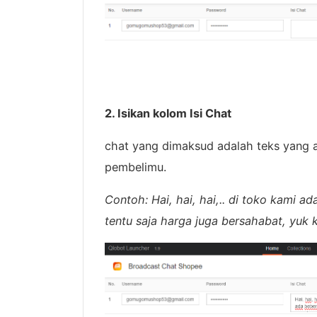
2. Isikan kolom Isi Chat
chat yang dimaksud adalah teks yang 
pembelimu.
Contoh: Hai, hai, hai,.. di toko kami a
tentu saja harga juga bersahabat, yuk 