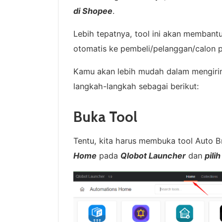
di Shopee
.
Lebih tepatnya, tool ini akan memban
otomatis ke pembeli/pelanggan/calon p
Kamu akan lebih mudah dalam mengiri
langkah-langkah sebagai berikut:
Buka Tool
Tentu, kita harus membuka tool Auto B
Home
pada
Qlobot Launcher
dan
pili