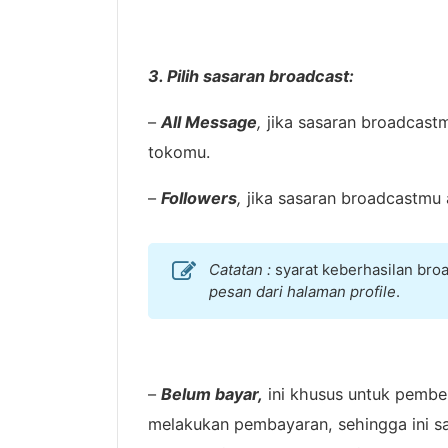
3. Pilih sasaran broadcast:
–
All Message
,
jika sasaran broadcast
tokomu.
–
Followers
,
jika sasaran broadcastmu 
Catatan :
syarat keberhasilan bro
pesan dari halaman profile
.
–
Belum bayar,
ini khusus untuk pembe
melakukan pembayaran, sehingga ini sa