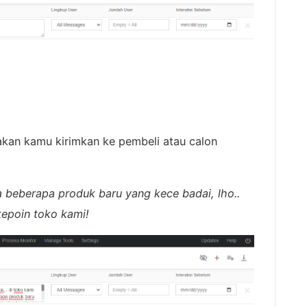
akan kamu kirimkan ke pembeli atau calon
da beberapa produk baru yang kece badai, lho..
kepoin toko kami!