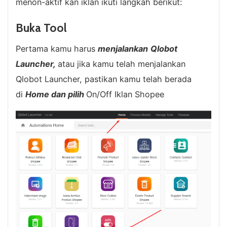
menon-aktif kan iklan ikuti langkah berikut:
Buka Tool
Pertama kamu harus
m
enjalankan
Qlobot
Launcher,
atau jika kamu telah menjalankan
Qlobot Launcher, pastikan kamu telah berada
di
Home dan pilih
On/Off Iklan Shopee