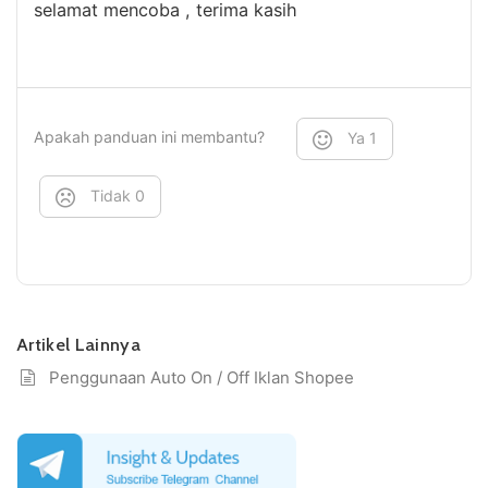
selamat mencoba , terima kasih
Apakah panduan ini membantu?
Ya
1
Tidak
0
Artikel Lainnya
Penggunaan Auto On / Off Iklan Shopee