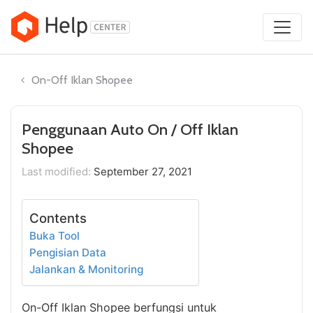
Skip
to
content
On-Off Iklan Shopee
Penggunaan Auto On / Off Iklan
Shopee
Last modified:
September 27, 2021
Contents
Buka Tool
Pengisian Data
Jalankan & Monitoring
On-Off Iklan Shopee berfungsi untuk