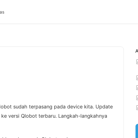
as
A
Qlobot sudah terpasang pada device kita. Update
n ke versi Qlobot terbaru. Langkah-langkahnya