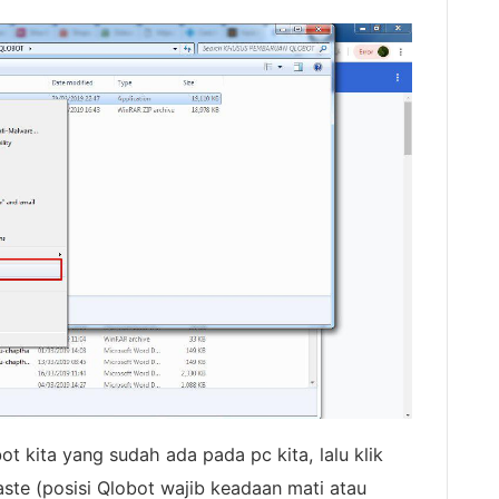
ot kita yang sudah ada pada pc kita, lalu klik
aste (posisi Qlobot wajib keadaan mati atau