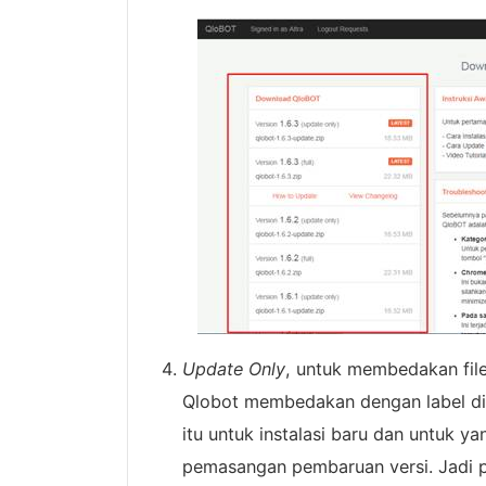
Update Only
, untuk membedakan fil
Qlobot membedakan dengan label di j
itu untuk instalasi baru dan untuk y
pemasangan pembaruan versi. Jadi pil