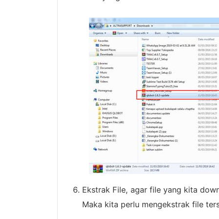
Ekstrak File, agar file yang kita do
Maka kita perlu mengekstrak file ter