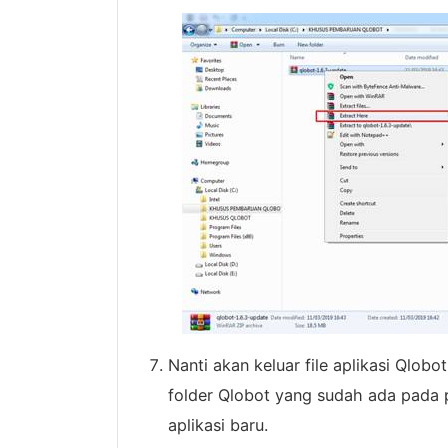
Nanti akan keluar file aplikasi Qlobot
folder Qlobot yang sudah ada pada pc
aplikasi baru.