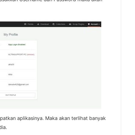
tkan aplikasinya. Maka akan terlihat banyak
dia.