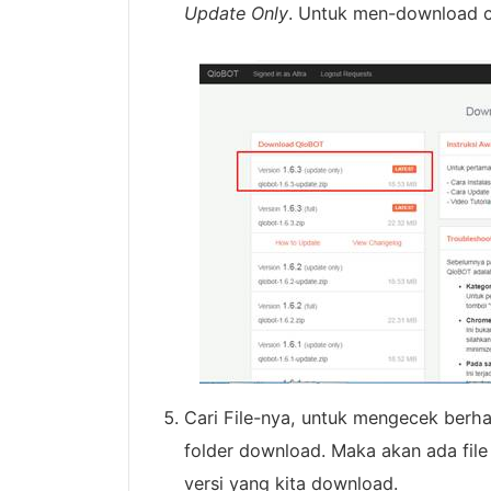
Update Only
. Untuk men-download cu
Cari File-nya, untuk mengecek berha
folder download. Maka akan ada file
versi yang kita download.