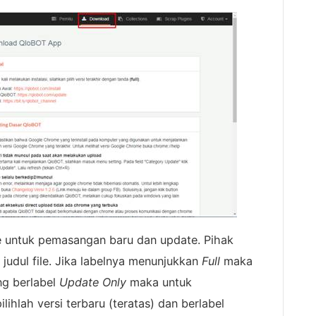
e untuk pemasangan baru dan update. Pihak
udul file. Jika labelnya menunjukkan
Full
maka
ang berlabel
Update Only
maka untuk
ihlah versi terbaru (teratas) dan berlabel