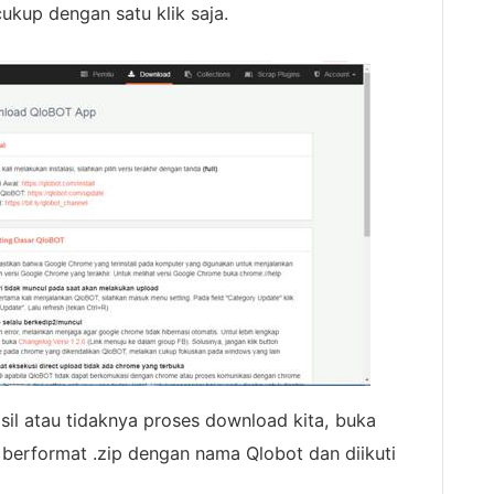
kup dengan satu klik saja.
sil atau tidaknya proses download kita, buka
 berformat .zip dengan nama Qlobot dan diikuti