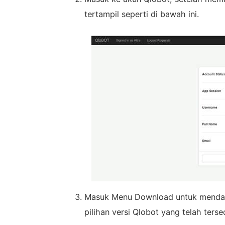
tertampil seperti di bawah ini.
Masuk Menu Download untuk mendapa
pilihan versi Qlobot yang telah terse